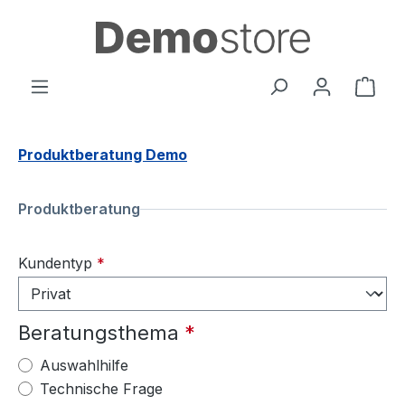
Zum Hauptinhalt springen
Ware
Produktberatung Demo
Produktberatung
Kundentyp
*
Beratungsthema
*
Auswahlhilfe
Technische Frage