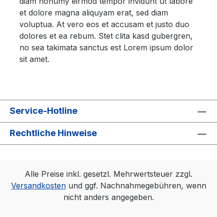
diam nonumy eirmod tempor invidunt ut labore
et dolore magna aliquyam erat, sed diam
voluptua. At vero eos et accusam et justo duo
dolores et ea rebum. Stet clita kasd gubergren,
no sea takimata sanctus est Lorem ipsum dolor
sit amet.
Service-Hotline
Rechtliche Hinweise
Alle Preise inkl. gesetzl. Mehrwertsteuer zzgl.
Versandkosten
und ggf. Nachnahmegebühren, wenn
nicht anders angegeben.